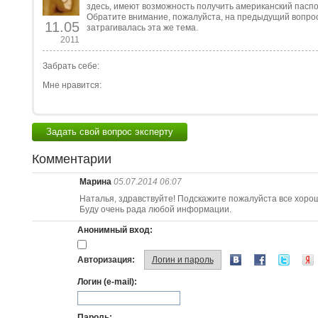
здесь, имеют возможность получить американский паспо
Обратите внимание, пожалуйста, на предыдущий вопрос
11.05
затрагивалась эта же тема.
2011
Забрать себе:
Мне нравится:
Задать свой вопрос эксперту
Комментарии
Марина
05.07.2014 06:07
Наталья, здравствуйте! Подскажите пожалуйста все хорош
Буду очень рада любой информации.
Анонимный вход:
Авторизация:
Логин и пароль
Логин (e-mail):
Пароль: