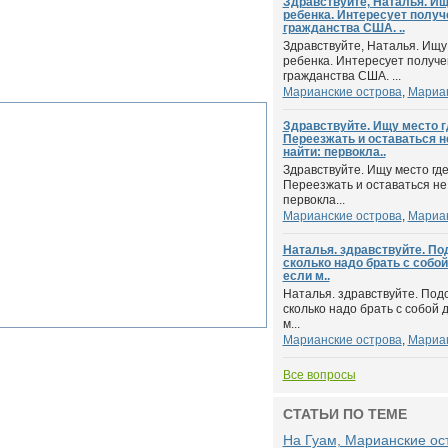
Здравствуйте, Наталья. Ищ
ребенка. Интересует получ
гражданства США. ..
Здравствуйте, Наталья. Ищу
ребенка. Интересует получ
гражданства США. ...
Марианские острова
,
Мариан
Здравствуйте. Ищу место г
Переезжать и оставаться н
найти: первокла..
Здравствуйте. Ищу место где
Переезжать и оставаться не
первокла...
Марианские острова
,
Мариан
Наталья. здравствуйте. По
сколько надо брать с собо
если м..
Наталья. здравствуйте. Под
сколько надо брать с собой 
м...
Марианские острова
,
Мариан
Все вопросы
СТАТЬИ ПО ТЕМЕ
На Гуам, Марианские ост