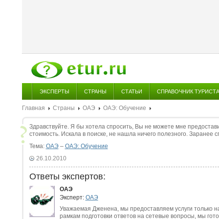
ЭКСПЕРТЫ
СТРАНЫ
СТАТЬИ
СПРАВОЧНИК ТУРИСТ
Главная
Страны
ОАЭ
ОАЭ: Обучение
Здравствуйте. Я бы хотела спросить, Вы не можете мне предостави
стоимость. Искала в поиске, не нашла ничего полезного. Заранее с
Тема:
ОАЭ
–
ОАЭ: Обучение
26.10.2010
Ответы экспертов:
ОАЭ
Эксперт:
ОАЭ
Уважаемая Дженена, мы предоставляем услуги только н
рамкам подготовки ответов на сетевые вопросы, мы готов