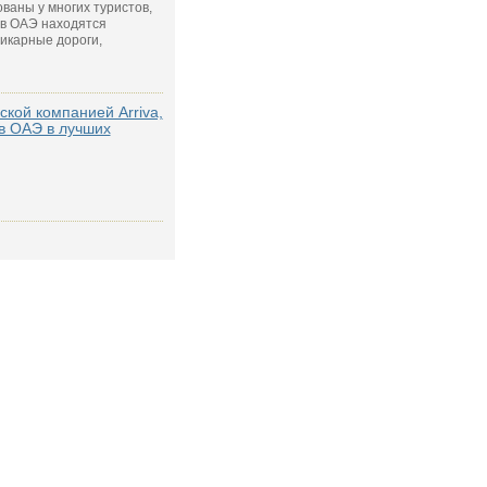
ваны у многих туристов,
 в ОАЭ находятся
икарные дороги,
ской компанией Arriva,
 в ОАЭ в лучших