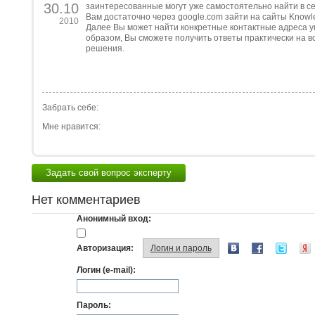
30.10
заинтересованные могут уже самостоятельно найти в с
Вам достаточно через google.com зайти на сайты Knowled
2010
Далее Вы может найти конкретные контактные адреса у
образом, Вы сможете получить ответы практически на 
решения.
Забрать себе:
Мне нравится:
Задать свой вопрос эксперту
Нет комментариев
Анонимный вход:
Авторизация:
Логин и пароль
Логин (e-mail):
Пароль: