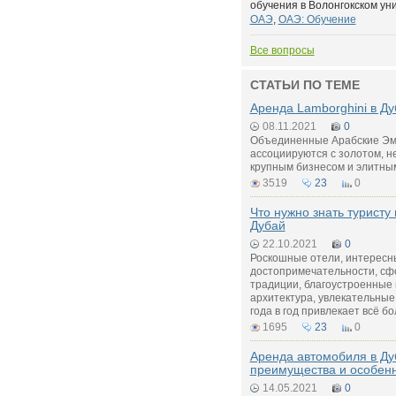
обучения в Волонгокском унив
ОАЭ
,
ОАЭ: Обучение
Все вопросы
СТАТЬИ ПО ТЕМЕ
Аренда Lamborghini в Ду
08.11.2021
0
Объединенные Арабские Эм
ассоциируются с золотом, н
крупным бизнесом и элитны
3519
23
0
Что нужно знать туристу
Дубай
22.10.2021
0
Роскошные отели, интересн
достопримечательности, с
традиции, благоустроенные
архитектура, увлекательные 
года в год привлекает всё б
1695
23
0
Аренда автомобиля в Ду
преимущества и особенн
14.05.2021
0