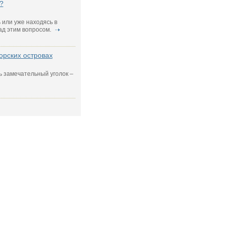
?
 или уже находясь в
ад этим вопросом.
орских островах
ь замечательный уголок –