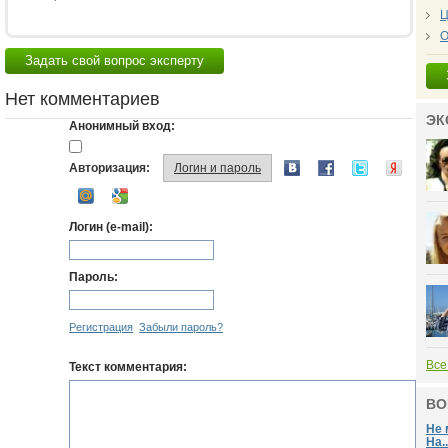
Ц
О
Задать свой вопрос эксперту
Нет комментариев
ЭК
Анонимный вход:
Авторизация:
Логин и пароль
Логин (e-mail):
Пароль:
Регистрация
Забыли пароль?
Все
Текст комментария:
ВО
Не 
На..