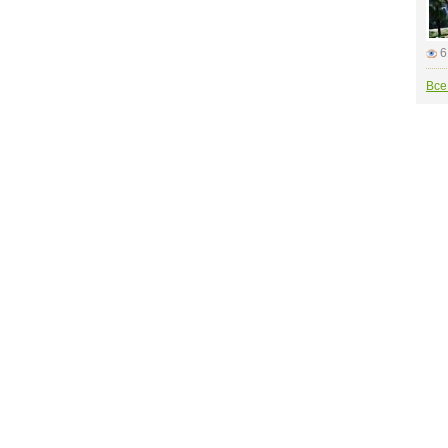
6
Все