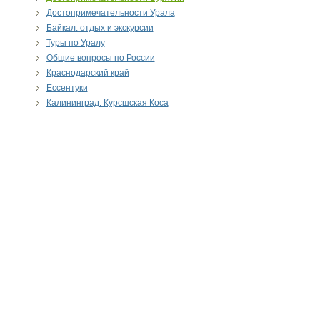
Достопримечательности Урала
Байкал: отдых и экскурсии
Туры по Уралу
Общие вопросы по России
Краснодарский край
Ессентуки
Калининград. Курсшская Коса