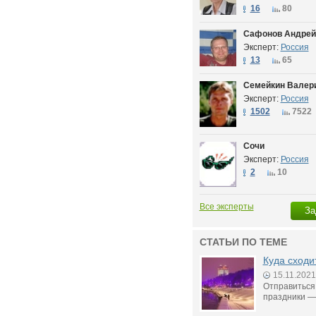
16
80
Сафонов Андрей
Эксперт:
Россия
13
65
Семейкин Валери
Эксперт:
Россия
1502
7522
Сочи
Эксперт:
Россия
2
10
Все эксперты
За
СТАТЬИ ПО ТЕМЕ
Куда сходи
15.11.2021
Отправиться 
праздники —