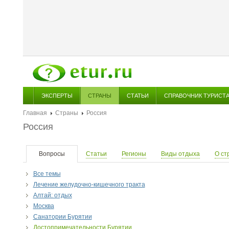
ЭКСПЕРТЫ
СТРАНЫ
СТАТЬИ
СПРАВОЧНИК ТУРИСТ
Главная
Страны
Россия
Россия
Вопросы
Статьи
Регионы
Виды отдыха
О ст
Все темы
Лечение желудочно-кишечного тракта
Алтай: отдых
Москва
Санатории Бурятии
Достопримечательности Бурятии