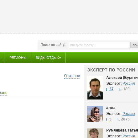
Поиск по сайту:
пои
А
РЕГИОНЫ
ВИДЫ ОТДЫХА
ЭКСПЕРТ ПО РОССИИ
О стране
Алексей (Буряти
Эксперт:
Россия
37
189
ране
алла
Эксперт:
Россия
5
2875
Румянцева Татья
Эксперт:
Россия