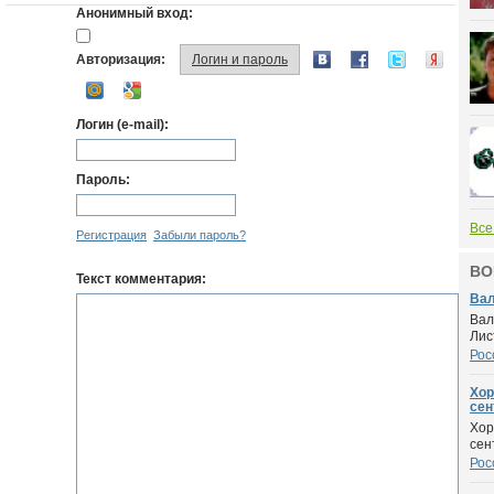
Анонимный вход:
Авторизация:
Логин и пароль
Логин (e-mail):
Пароль:
Все
Регистрация
Забыли пароль?
ВО
Текст комментария:
Вал
Вал
Лис
Рос
Хор
сент
Хор
сен
Рос