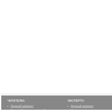
ЧИТАТЕЛЮ:
ЭКСПЕРТУ:
Личный кабинет
Личный кабинет
Настройка уведомлений
Написать статью