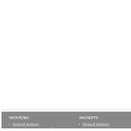
ЧИТАТЕЛЮ:
ЭКСПЕРТУ:
Личный кабинет
Личный кабинет
Настройка уведомлений
Написать статью