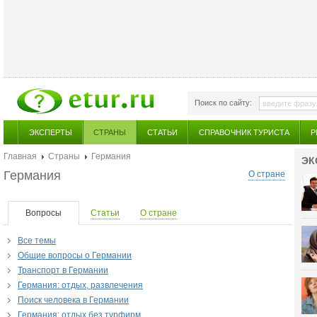
Поиск по сайту:
ЭКСПЕРТЫ
СТРАНЫ
СТАТЬИ
СПРАВОЧНИК ТУРИСТА
Р
Главная
Страны
Германия
ЭК
Германия
О стране
Вопросы
Статьи
О стране
Все темы
Общие вопросы о Германии
Транспорт в Германии
Германия: отдых, развлечения
Поиск человека в Германии
Германия: отдых без турфирм