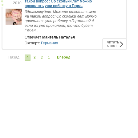
такой вопрос: Со скольки лет можно
2010
проколоть уши ребенку в Герм..
Здравствуйте. Можете ответить мне
на такой вопрос: Со скольки лет можно
проколоть уши ребенку в Германии? А
если их уже прокололи, то что будет.
Ребен...
Отвечает
Мантель Наталья
читать
Эксперт:
Германия
ответ
Назад
Вперед
4
3
2
1