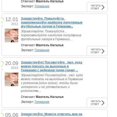
Отвечает
Мантель Наталья
читать
Эксперт:
Германия
ответ
12.01
Здравствуйте. Пожалуйста ,
порекомендуйте наиболее популярные
2011
футбольные лагеря в Германии...
Здравствуйте. Пожалуйста ,
порекомендуйте наиболее популярные
футбольные лагеря в Германии....
Отвечает
Мантель Наталья
читать
Эксперт:
Германия
ответ
20.09
Здравствуйте! Посоветуйте , пжл. куда
можно поехать на выходные в
2010
Германию с ребенком (один годик), ..
Здравствуйте! Посоветуйте , пжл. куда
можно поехать на выходные в Германию
с ребенком (один годик), чтобы было
интересно и не утомительно и
родителям,...
Отвечает
Мантель Наталья
читать
Эксперт:
Германия
ответ
05.06
Здравствуйте. Можете ответить мне на