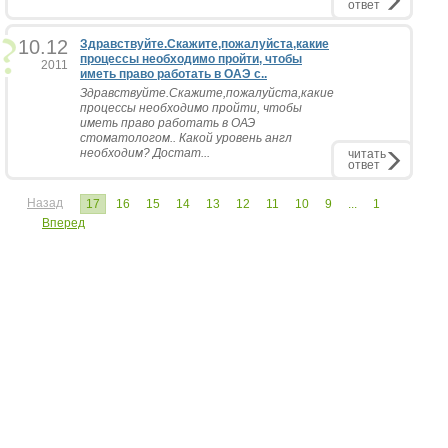
ответ
10.12
Здравствуйте.Скажите,пожалуйста,какие
процессы необходимо пройти, чтобы
2011
иметь право работать в ОАЭ с..
Здравствуйте.Скажите,пожалуйста,какие
процессы необходимо пройти, чтобы
иметь право работать в ОАЭ
стоматологом.. Какой уровень англ
необходим? Достат...
читать
ответ
Назад
17
16
15
14
13
12
11
10
9
...
1
Вперед