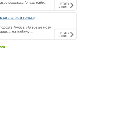
ссо центрах. (опыт рабо...
читать
ответ
с со знанием только
ором в Тунисе. Ни где не могу
ться на работу ...
читать
ответ
ред