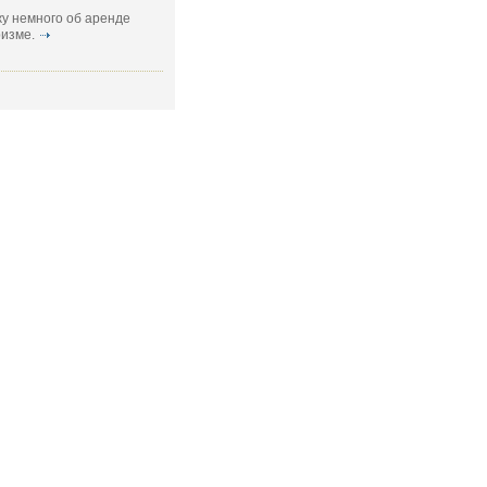
у немного об аренде
изме.