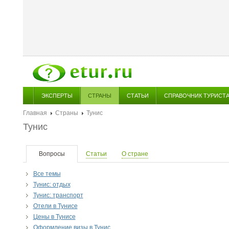
ЭКСПЕРТЫ
СТРАНЫ
СТАТЬИ
СПРАВОЧНИК ТУРИСТ
Главная
Страны
Тунис
Тунис
Вопросы
Статьи
О стране
Все темы
Тунис: отдых
Тунис: транспорт
Отели в Тунисе
Цены в Тунисе
Оформление визы в Тунис