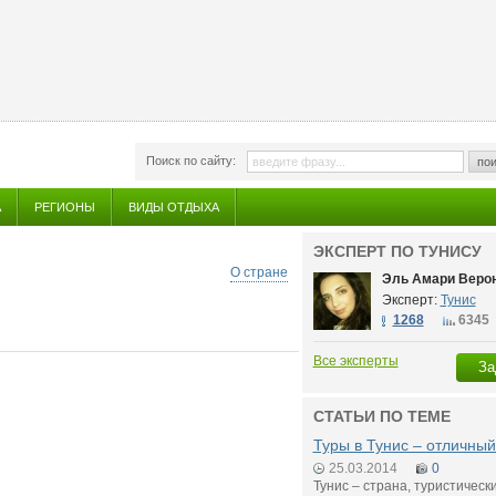
Поиск по сайту:
пои
А
РЕГИОНЫ
ВИДЫ ОТДЫХА
ЭКСПЕРТ ПО ТУНИСУ
О стране
Эль Амари Веро
Эксперт:
Тунис
1268
6345
Все эксперты
За
СТАТЬИ ПО ТЕМЕ
Туры в Тунис – отличный
25.03.2014
0
Тунис – страна, туристическ