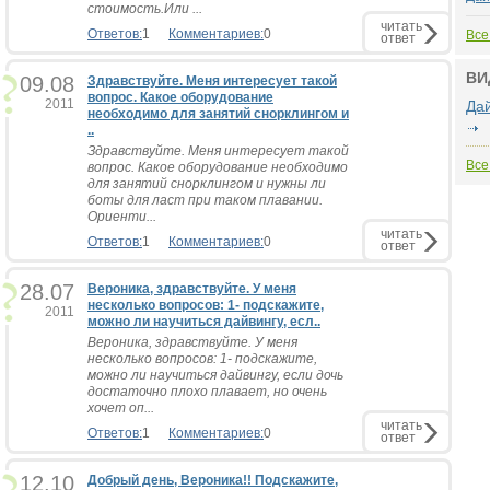
стоимость.Или ...
читать
Ответов:
1
Комментариев:
0
Все
ответ
ВИ
09.08
Здравствуйте. Меня интересует такой
вопрос. Какое оборудование
2011
Да
необходимо для занятий снорклингом и
..
Здравствуйте. Меня интересует такой
Все
вопрос. Какое оборудование необходимо
для занятий снорклингом и нужны ли
боты для ласт при таком плавании.
Ориенти...
читать
Ответов:
1
Комментариев:
0
ответ
28.07
Вероника, здравствуйте. У меня
несколько вопросов: 1- подскажите,
2011
можно ли научиться дайвингу, есл..
Вероника, здравствуйте. У меня
несколько вопросов: 1- подскажите,
можно ли научиться дайвингу, если дочь
достаточно плохо плавает, но очень
хочет оп...
читать
Ответов:
1
Комментариев:
0
ответ
12.10
Добрый день, Вероника!! Подскажите,