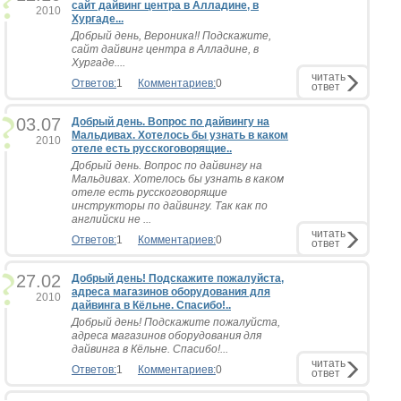
сайт дайвинг центра в Алладине, в
2010
Хургаде...
Добрый день, Вероника!! Подскажите,
сайт дайвинг центра в Алладине, в
Хургаде....
читать
Ответов:
1
Комментариев:
0
ответ
03.07
Добрый день. Вопрос по дайвингу на
Мальдивах. Хотелось бы узнать в каком
2010
отеле есть русскоговорящие..
Добрый день. Вопрос по дайвингу на
Мальдивах. Хотелось бы узнать в каком
отеле есть русскоговорящие
инструкторы по дайвингу. Так как по
английски не ...
читать
Ответов:
1
Комментариев:
0
ответ
27.02
Добрый день! Подскажите пожалуйста,
адреса магазинов оборудования для
2010
дайвинга в Кёльне. Спасибо!..
Добрый день! Подскажите пожалуйста,
адреса магазинов оборудования для
дайвинга в Кёльне. Спасибо!...
читать
Ответов:
1
Комментариев:
0
ответ