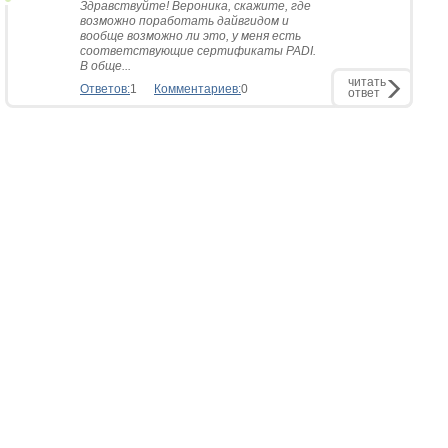
Здравствуйте! Вероника, скажите, где
возможно поработать дайвгидом и
вообще возможно ли это, у меня есть
соответствующие сертификаты PADI.
В обще...
читать
Ответов:
1
Комментариев:
0
ответ