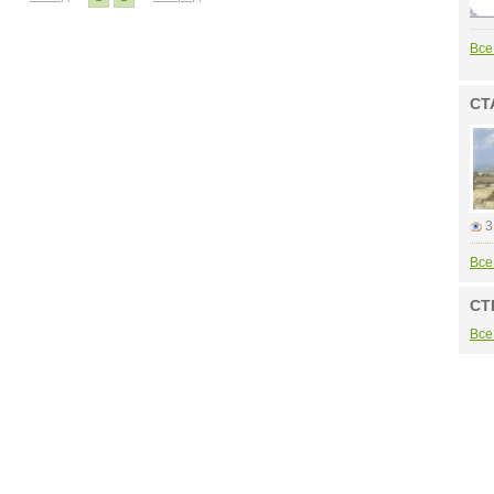
Все
СТ
3
Все
СТ
Все