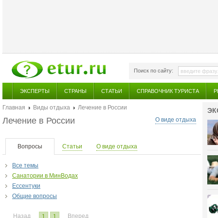
Поиск по сайту:
ЭКСПЕРТЫ
СТРАНЫ
СТАТЬИ
СПРАВОЧНИК ТУРИСТА
Р
Главная
Виды отдыха
Лечение в России
ЭК
Лечение в России
О виде отдыха
Вопросы
Статьи
О виде отдыха
Все темы
Санатории в МинВодах
Ессентуки
Общие вопросы
Назад
Вперед
1
1