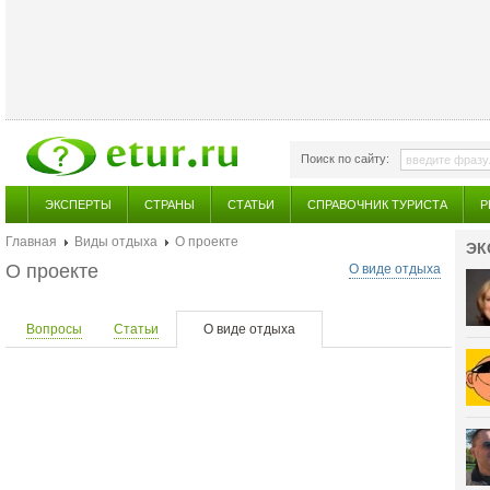
Поиск по сайту:
ЭКСПЕРТЫ
СТРАНЫ
СТАТЬИ
СПРАВОЧНИК ТУРИСТА
Р
Главная
Виды отдыха
О проекте
ЭК
О проекте
О виде отдыха
Вопросы
Статьи
О виде отдыха