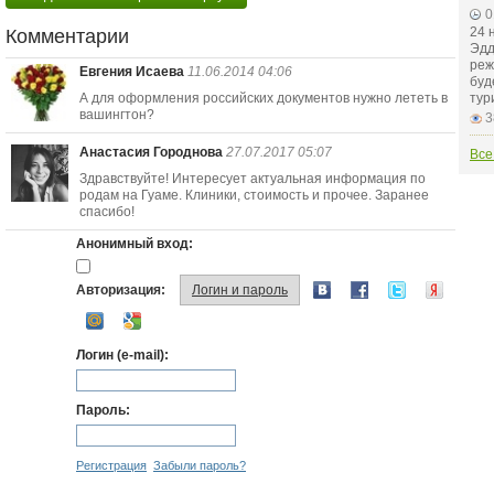
0
24 
Комментарии
Эдд
реж
Евгения Исаева
11.06.2014 04:06
буд
А для оформления российских документов нужно лететь в
тур
вашингтон?
3
Анастасия Городнова
27.07.2017 05:07
Все
Здравствуйте! Интересует актуальная информация по
родам на Гуаме. Клиники, стоимость и прочее. Заранее
спасибо!
Анонимный вход:
Авторизация:
Логин и пароль
Логин (e-mail):
Пароль:
Регистрация
Забыли пароль?