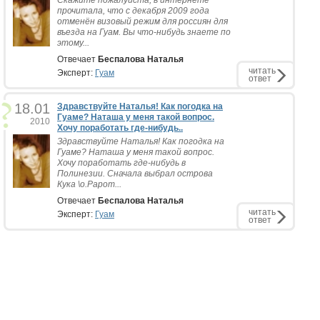
Скажите пожалуйста, в интернете
прочитала, что с декабря 2009 года
отменён визовый режим для россиян для
въезда на Гуам. Вы что-нибудь знаете по
этому...
Отвечает
Беспалова Наталья
читать
Эксперт:
Гуам
ответ
18.01
Здравствуйте Наталья! Как погодка на
Гуаме? Наташа у меня такой вопрос.
2010
Хочу поработать где-нибудь..
Здравствуйте Наталья! Как погодка на
Гуаме? Наташа у меня такой вопрос.
Хочу поработать где-нибудь в
Полинезии. Сначала выбрал острова
Кука \о.Рарот...
Отвечает
Беспалова Наталья
читать
Эксперт:
Гуам
ответ