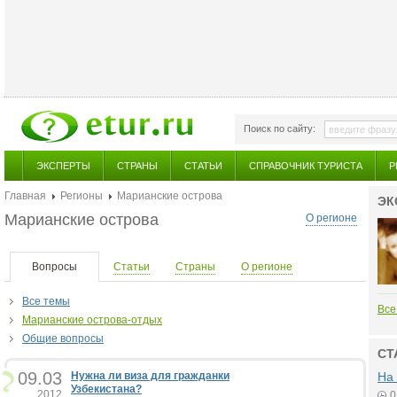
Поиск по сайту:
ЭКСПЕРТЫ
СТРАНЫ
СТАТЬИ
СПРАВОЧНИК ТУРИСТА
Р
Главная
Регионы
Марианские острова
ЭК
Марианские острова
О регионе
Вопросы
Статьи
Страны
О регионе
Все темы
Все
Марианские острова-отдых
Общие вопросы
СТ
09.03
Нужна ли виза для гражданки
На 
Узбекистана?
2012
0