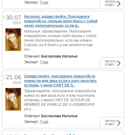
читать
Эксперт:
Гуам
ответ
30.07
Наталья. здравствуйте. Подскажите
пожалуйста, сколько надо брать с собой
2010
денег дополнительно, если м..
Наталья. здравствуйте. Подскажите
пожалуйста, сколько надо брать с собой
денег дополнительно, если мы едем в
Сайпан, на 8 дней и у нас входит в тур
то...
Отвечает
Беспалова Наталья
читать
Эксперт:
Гуам
ответ
21.06
Здравствуйте, подскажите пожалуйста
нужна ли мне виза если я хочу посетить
2010
острова, у меня CART DE S..
Здравствуйте, подскажите пожалуйста
нужна ли мне виза если я хочу посетить
острова, у меня CART DE SéJOUR DE
MEMBRE DE FAMILLE DE LUXEMBOURG
(т.к...
Отвечает
Беспалова Наталья
читать
Эксперт:
Гуам
ответ