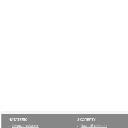
ЧИТАТЕЛЮ:
ЭКСПЕРТУ:
Личный кабинет
Личный кабинет