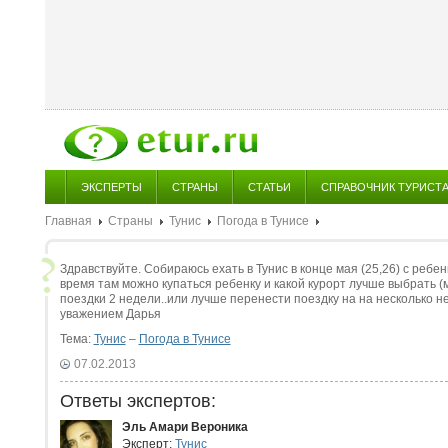
ЭКСПЕРТЫ
СТРАНЫ
СТАТЬИ
СПРАВОЧНИК ТУРИСТ
Главная
Страны
Тунис
Погода в Тунисе
Здравствуйте. Собираюсь ехать в Тунис в конце мая (25,26) с ребен
время там можно купаться ребенку и какой курорт лучше выбрать (
поездки 2 недели..или лучше перенести поездку на на несколько не
уважением Дарья
Тема:
Тунис
–
Погода в Тунисе
07.02.2013
Ответы экспертов:
Эль Амари Вероника
Эксперт:
Тунис