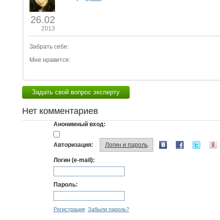
26.02
2013
Забрать себе:
Мне нравится:
Задать свой вопрос эксперту
Нет комментариев
Анонимный вход:
Авторизация:
Логин и пароль
Логин (e-mail):
Пароль:
Регистрация
Забыли пароль?