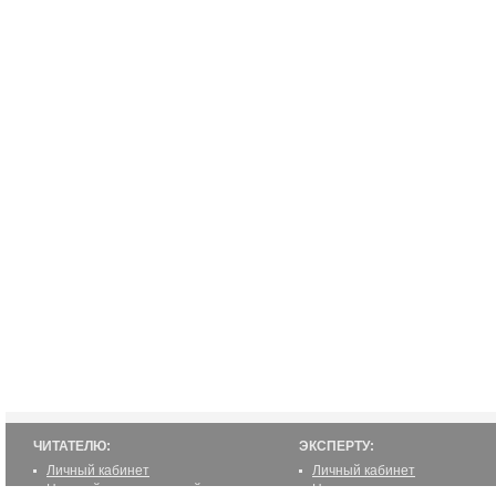
ЧИТАТЕЛЮ:
ЭКСПЕРТУ:
Личный кабинет
Личный кабинет
Настройка уведомлений
Написать статью