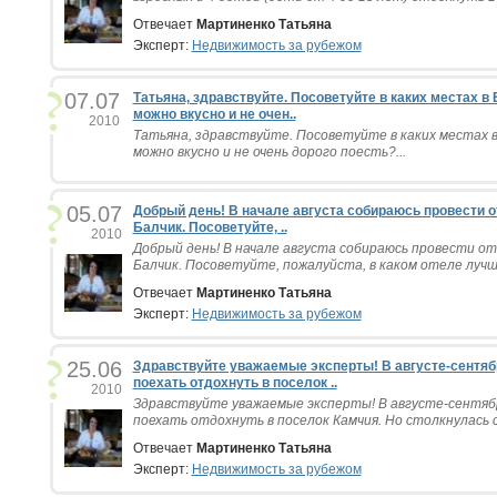
Отвечает
Мартиненко Татьяна
Эксперт:
Недвижимость за рубежом
07.07
Татьяна, здравствуйте. Посоветуйте в каких местах в
можно вкусно и не очен..
2010
Татьяна, здравствуйте. Посоветуйте в каких местах в
можно вкусно и не очень дорого поесть?...
05.07
Добрый день! В начале августа собираюсь провести о
Балчик. Посоветуйте, ..
2010
Добрый день! В начале августа собираюсь провести от
Балчик. Посоветуйте, пожалуйста, в каком отеле лучш
Отвечает
Мартиненко Татьяна
Эксперт:
Недвижимость за рубежом
25.06
Здравствуйте уважаемые эксперты! В августе-сентябр
поехать отдохнуть в поселок ..
2010
Здравствуйте уважаемые эксперты! В августе-сентябр
поехать отдохнуть в поселок Камчия. Но столкнулась с
Отвечает
Мартиненко Татьяна
Эксперт:
Недвижимость за рубежом