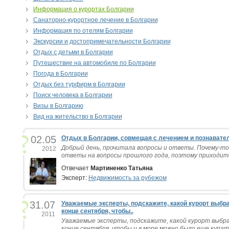
Информация о курортах Болгарии
Санаторно-курортное лечение в Болгарии
Информация по отелям Болгарии
Экскурсии и достопримечательности Болгарии
Отдых с детьми в Болгарии
Путешествие на автомобиле по Болгарии
Погода в Болгарии
Отдых без турфирм в Болгарии
Поиск человека в Болгарии
Визы в Болгарию
Вид на жительство в Болгарии
02.05
Отдых в Болгарии, совмещая с лечением и познавате
Добрый день, прочитала вопросы и ответы. Почему-то
2012
ответы на вопросы прошлого года, поэтому приходится
Отвечает
Мартиненко Татьяна
Эксперт:
Недвижимость за рубежом
31.07
Уважаемые эксперты, подскажите, какой курорт выбра
конце сентября, чтобы..
2011
Уважаемые эксперты, подскажите, какой курорт выбра
конце сентября, чтобы и в море можно было еще купать