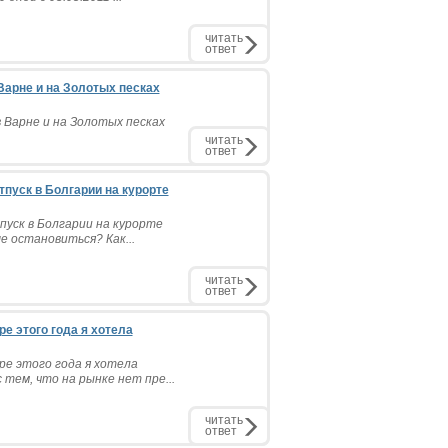
читать
ответ
 Варне и на Золотых песках
 Варне и на Золотых песках
читать
ответ
тпуск в Болгарии на курорте
пуск в Болгарии на курорте
е остановиться? Как...
читать
ответ
е этого года я хотела
е этого года я хотела
 тем, что на рынке нет пре...
читать
ответ