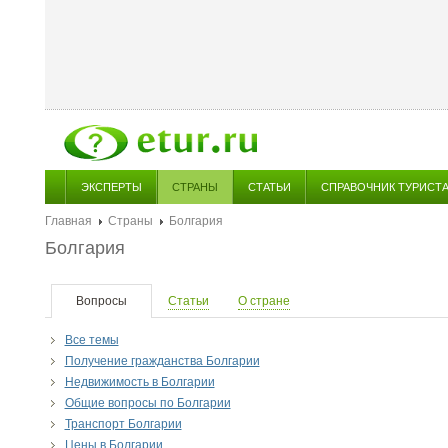
ЭКСПЕРТЫ
СТРАНЫ
СТАТЬИ
СПРАВОЧНИК ТУРИСТ
Главная
Страны
Болгария
Болгария
Вопросы
Статьи
О стране
Все темы
Получение гражданства Болгарии
Недвижимость в Болгарии
Общие вопросы по Болгарии
Транспорт Болгарии
Цены в Болгарии