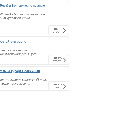
5лет) в Болгарию, но не знаю
45лет) в Болгарию, но не знаю
ит купаться, ей на...
читать
ответ
оветуйте курорт с
советуйте курорт с
ак я пенсионерка. Я уже
читать
ответ
хать на курорт Солнечный
хать на курорт Солнечный День
числе после весен...
читать
ответ