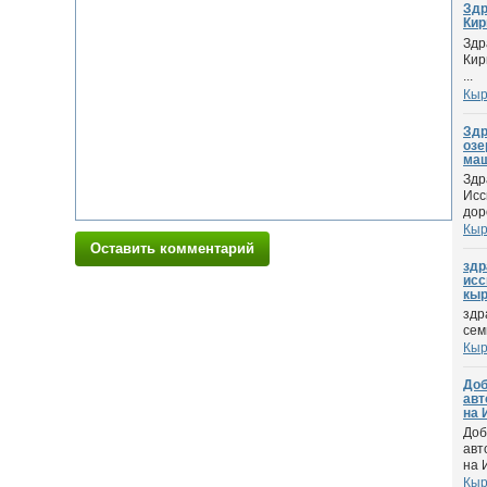
Здр
Кирг
Здр
Кир
...
Кыр
Здр
озе
маш
Здр
Исс
доро
Кыр
Оставить комментарий
здр
исс
кыр
здр
сем
Кыр
Доб
авт
на 
Доб
авт
на И
Кыр