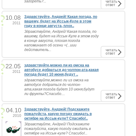
загореть?...
читать
ответ
10.08
Здравствуйте, Андрей! Какая погода, по
вашему, будет на Иссык-Куле в этом
2011
году в конце августа, плох..
Здравствуйте, Андрей! Какая погода, по
вашему, будет на Иссык-Куле в этом году
в конце августа, плохая погода
напоминает об осени =(...иии
действитель...
читать
ответ
22.05
здравствуйте,можно ли из омска на
автобусе добраться до чолпон-ата,какая
2011
погода будет 10 июня,будут ..
здравствуйте,можно ли из омска на
автобусе добраться до чолпон-
ата,какая погода будет 10 июня,будут
ли фрукты?Спасибо....
читать
ответ
04.10
Здравствуйте, Андрей! Подскажите
пожалуйста, какую погоду ожидать в
2010
октябре на Иссык-куле? Спасибо!..
Здравствуйте, Андрей! Подскажите
пожалуйста, какую погоду ожидать в
октябре на Иссык-куле? Спасибо!...