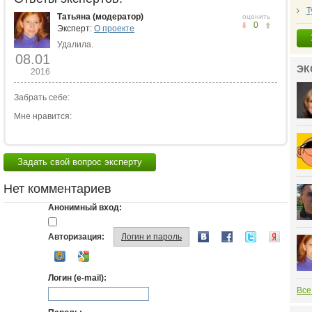
Т
Татьяна (модератор)
оценить
0
Эксперт:
О проекте
Удалила.
08.01
ЭК
2016
Забрать себе:
Мне нравится:
Задать свой вопрос эксперту
Нет комментариев
Анонимный вход:
Авторизация:
Логин и пароль
Логин (e-mail):
Все