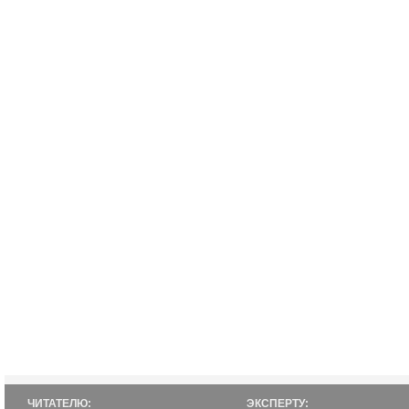
ЧИТАТЕЛЮ:
ЭКСПЕРТУ: