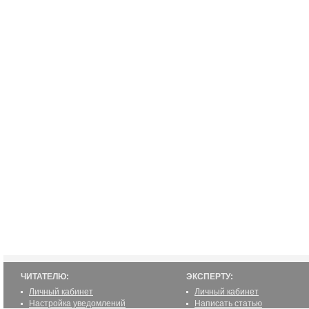
ЧИТАТЕЛЮ:
ЭКСПЕРТУ:
Личный кабинет
Личный кабинет
Настройка уведомлений
Написать статью