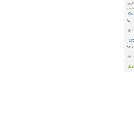
5
Кир
0
4
Кир
0
4
Все