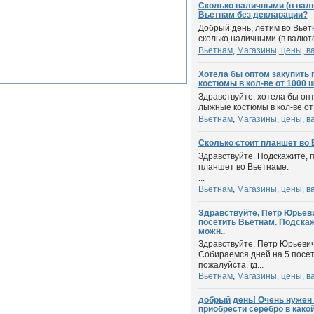
Сколько наличными (в валю
Вьетнам без декларации?
Добрый день, летим во Вьет
сколько наличными (в валюте
Вьетнам
,
Магазины, цены, в
Хотела бы оптом закупить
костюмы в кол-ве от 1000 шт
Здравствуйте, хотела бы опт
лыжные костюмы в кол-ве от 
Вьетнам
,
Магазины, цены, в
Сколько стоит планшет во
Здравствуйте. Подскажите, п
планшет во Вьетнаме.
...
Вьетнам
,
Магазины, цены, в
Здравствуйте, Петр Юрьеви
посетить Вьетнам. Подскаж
можн..
Здравствуйте, Петр Юрьевич
Собираемся дней на 5 посет
пожалуйста, гд...
Вьетнам
,
Магазины, цены, в
добрый день! Очень нужен 
приобрести серебро в какой