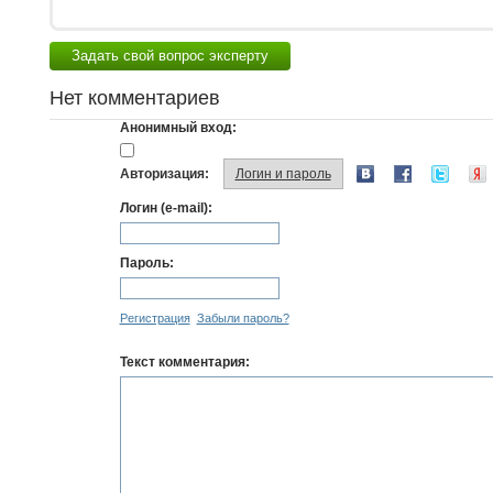
Задать свой вопрос эксперту
Нет комментариев
Анонимный вход:
Авторизация:
Логин и пароль
Логин (e-mail):
Пароль:
Регистрация
Забыли пароль?
Текст комментария: