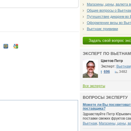
Магазины, цены, валюта 
Общие вопросы о Вьетна
Путешествие дикарем во 
Оформление визы во Вье
Вьетнам: прививки
Задать свой вопрос эк
ЭКСПЕРТ ПО ВЬЕТНАМ
Цветов Петр
Эксперт:
Вьетнам
696
3482
Все эксперты
ВОПРОСЫ ЭКСПЕРТУ
Можете ли Вы посоветовать
поставщика?
Здравствуйте Петр Юрьевич,
поставки свежих фруктов сам
Вьетнам
,
Магазины, цены, в