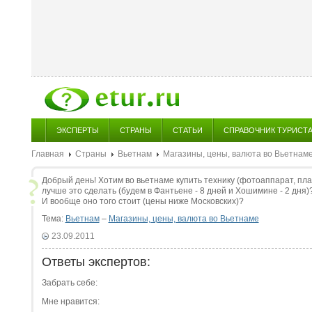
ЭКСПЕРТЫ
СТРАНЫ
СТАТЬИ
СПРАВОЧНИК ТУРИСТ
Главная
Страны
Вьетнам
Магазины, цены, валюта во Вьетнам
Добрый день! Хотим во вьетнаме купить технику (фотоаппарат, пла
лучше это сделать (будем в Фантьене - 8 дней и Хошимине - 2 дня)
И вообще оно того стоит (цены ниже Московских)?
Тема:
Вьетнам
–
Магазины, цены, валюта во Вьетнаме
23.09.2011
Ответы экспертов:
Забрать себе:
Мне нравится: