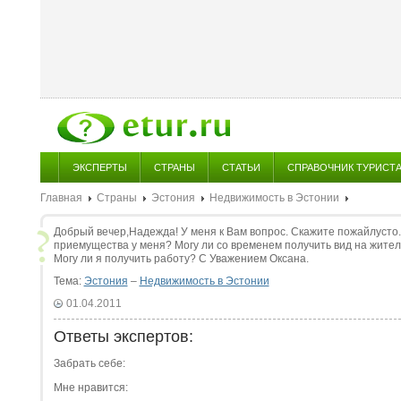
ЭКСПЕРТЫ
СТРАНЫ
СТАТЬИ
СПРАВОЧНИК ТУРИСТ
Главная
Страны
Эстония
Недвижимость в Эстонии
Добрый вечер,Надежда! У меня к Вам вопрос. Скажите пожайлусто..
приемущества у меня? Могу ли со временем получить вид на жител
Могу ли я получить работу? С Уважением Оксана.
Тема:
Эстония
–
Недвижимость в Эстонии
01.04.2011
Ответы экспертов:
Забрать себе:
Мне нравится: