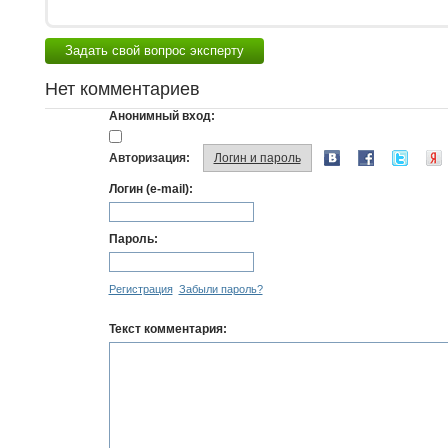
Задать свой вопрос эксперту
Нет комментариев
Анонимный вход:
Авторизация:
Логин и пароль
Логин (e-mail):
Пароль:
Регистрация
Забыли пароль?
Текст комментария: