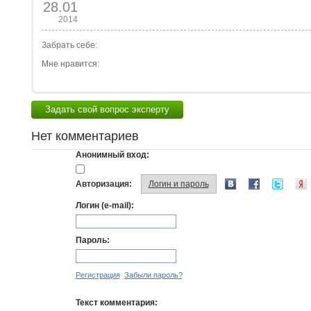
28.01
2014
Забрать себе:
Мне нравится:
Задать свой вопрос эксперту
Нет комментариев
Анонимный вход:
Авторизация:
Логин и пароль
Логин (e-mail):
Пароль:
Регистрация
Забыли пароль?
Текст комментария: