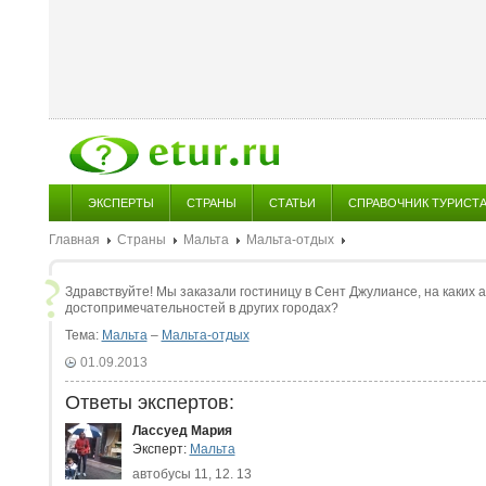
ЭКСПЕРТЫ
СТРАНЫ
СТАТЬИ
СПРАВОЧНИК ТУРИСТ
Главная
Страны
Мальта
Мальта-отдых
Здравствуйте! Мы заказали гостиницу в Сент Джулиансе, на каких 
достопримечательностей в других городах?
Тема:
Мальта
–
Мальта-отдых
01.09.2013
Ответы экспертов:
Лассуед Мария
Эксперт:
Мальта
автобусы 11, 12. 13