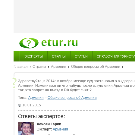
ЭКСПЕРТЫ
СТРАНЫ
СТАТЬИ
СПРАВОЧНИК ТУРИСТ
Главная
Страны
Армения
Общие вопросы об Армении
Здравствуйте, в 2014г. в ноябре месяце суд постановил о выдворен
Армении. Измениться ли что нибудь после вступления Армении в 
так, что запрет на въезд в РФ будет снят ?
Тема:
Армения
–
Общие вопросы об Армении
10.01.2015
Ответы экспертов:
Хечоян Гарик
Эксперт:
Армения