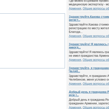
Где можно в Ереване прове
медицинскую экспертизу - мо
Армения
,
Общие вопросы о
Здравствуйте.Какова стои
регист...
Здравствуйте.Какова стоимо
регистрацию по месту жител
Благода...
Армения
,
Общие вопросы о
Здравствуйте! Я являюсь 
никогд...
Здравствуйте! Я являюсь гр
не имел гражданства Армении
Армения
,
Общие вопросы о
Здравствуйте, я граждани
Челяб...
Здравствуйте, я гражданин 
Челябинске, меня условно осу
Армения
,
Общие вопросы о
Добрый день я гражданка Р
муж г...
Добрый день я гражданка Ро
гражданин Армении, зарегест
Армения
,
Общие вопросы о