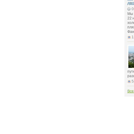
дв
0
Мы 
22 
хол
пля
Фан
1
пут
раз
5
Все