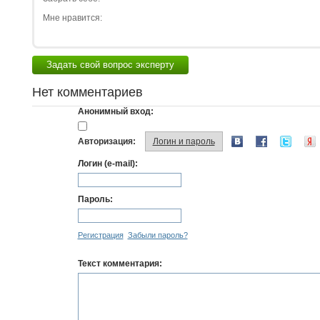
Мне нравится:
Задать свой вопрос эксперту
Нет комментариев
Анонимный вход:
Авторизация:
Логин и пароль
Логин (e-mail):
Пароль:
Регистрация
Забыли пароль?
Текст комментария: