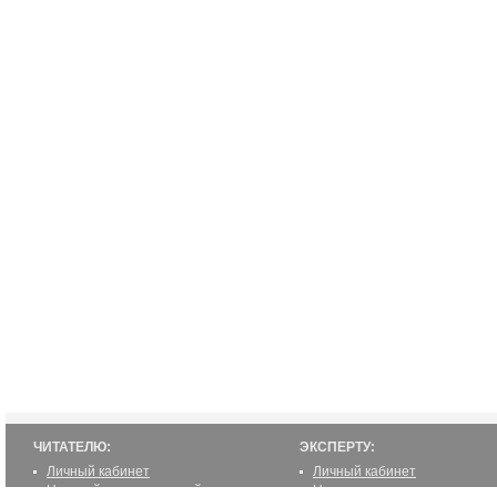
ЧИТАТЕЛЮ:
ЭКСПЕРТУ:
Личный кабинет
Личный кабинет
Настройка уведомлений
Написать статью