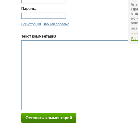
2
Пароль:
Пре
что
но 
чув
Регистрация
Забыли пароль?
3
Текст комментария:
Все
Оставить комментарий