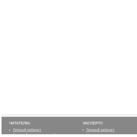
ЧИТАТЕЛЮ:
ЭКСПЕРТУ:
Личный кабинет
Личный кабинет
Настройка уведомлений
Написать статью