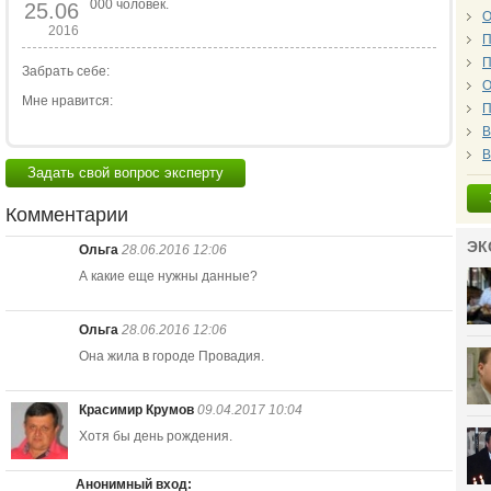
000 чоловек.
25.06
О
2016
П
П
Забрать себе:
О
Мне нравится:
П
В
В
Задать свой вопрос эксперту
Комментарии
ЭК
Ольга
28.06.2016 12:06
А какие еще нужны данные?
Ольга
28.06.2016 12:06
Она жила в городе Провадия.
Красимир Крумов
09.04.2017 10:04
Хотя бы день рождения.
Анонимный вход: