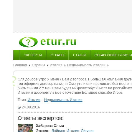
ЭКСПЕРТЫ
СТРАНЫ
СТАТЬИ
СПРАВОЧНИК ТУРИСТ
Главная
Страны
Италия
Недвижимость Италии
Оля доброе утро У меня к Вам 2 вопроса 1 Большая компания друз
год оформив договор на меня Смогут ли они проживать без моего пр
быть с ними 2 У меня там будет микроавтобус 8 мест на российских
Италии в аэропорту в мое отсутствие Большое спасибо Игорь
Тема:
Италия
–
Недвижимость Италии
24.08.2016
Ответы экспертов:
Хабарова Ольга
Эксперт:
Дайвинг
,
Италия
,
Лигурия