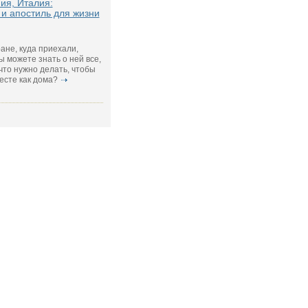
ия, Италия:
 и апостиль для жизни
ране, куда приехали,
ы можете знать о ней все,
 что нужно делать, чтобы
есте как дома?