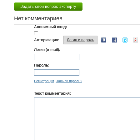
Задать свой вопрос эксперту
Нет комментариев
Анонимный вход:
Авторизация:
Логин и пароль
Логин (e-mail):
Пароль:
Регистрация
Забыли пароль?
Текст комментария: