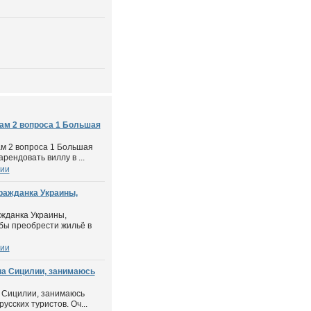
Вам 2 вопроса 1 Большая
ам 2 вопроса 1 Большая
рендовать виллу в ...
ии
гражданка Украины,
ажданка Украины,
 бы преобрести жильё в
ии
на Сицилии, занимаюсь
а Сицилии, занимаюсь
усских туристов. Оч...