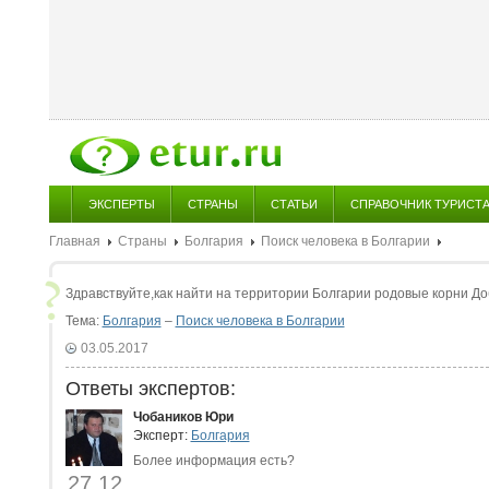
ЭКСПЕРТЫ
СТРАНЫ
СТАТЬИ
СПРАВОЧНИК ТУРИСТ
Главная
Страны
Болгария
Поиск человека в Болгарии
Здравствуйте,как найти на территории Болгарии родовые корни Д
Тема:
Болгария
–
Поиск человека в Болгарии
03.05.2017
Ответы экспертов:
Чобаников Юри
Эксперт:
Болгария
Более информация есть?
27.12