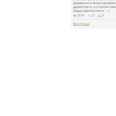
документи относно активнос
дружеството, и относно пла
представителството”.
2576
2
0
Все статьи
РЕКЛАМОДАТЕЛЮ: