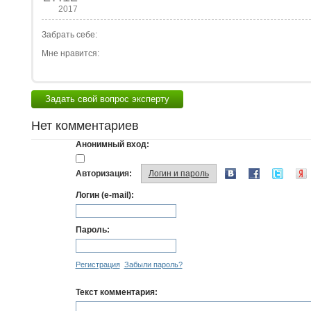
2017
Забрать себе:
Мне нравится:
Задать свой вопрос эксперту
Нет комментариев
Анонимный вход:
Авторизация:
Логин и пароль
Логин (e-mail):
Пароль:
Регистрация
Забыли пароль?
Текст комментария: