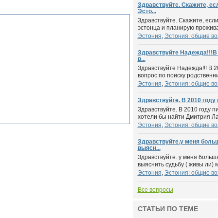
Здравствуйте. Скажите, ес
Эсто...
Здравствуйте. Скажите, если
эстонца и планирую проживат
Эстония
,
Эстония: общие в
Здравствуйте Надежда!!!В 
в...
Здравствуйте Надежда!!! В 2
вопрос по поиску родственник
Эстония
,
Эстония: общие в
Здравствуйте. В 2010 году п
Здравствуйте. В 2010 году п
хотели бы найти Дмитрия Лар
Эстония
,
Эстония: общие в
Здравствуйте.у меня боль
выясн...
Здравствуйте. у меня больш
выяснить судьбу ( живы ли) м
Эстония
,
Эстония: общие в
Все вопросы
СТАТЬИ ПО ТЕМЕ