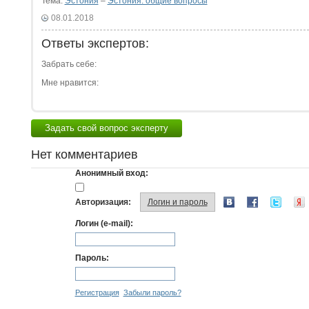
Тема:
Эстония
–
Эстония: общие вопросы
08.01.2018
Ответы экспертов:
Забрать себе:
Мне нравится:
Задать свой вопрос эксперту
Нет комментариев
Анонимный вход:
Авторизация:
Логин и пароль
Логин (e-mail):
Пароль:
Регистрация
Забыли пароль?