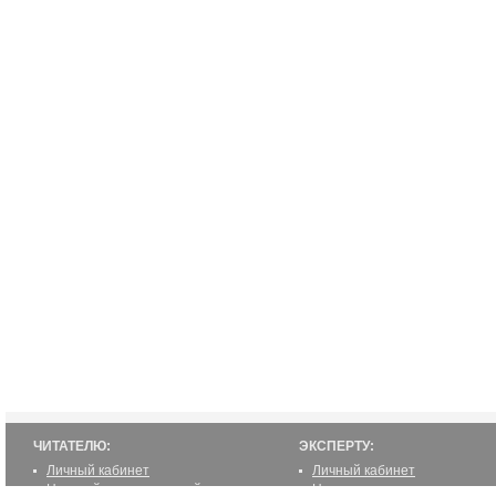
ЧИТАТЕЛЮ:
ЭКСПЕРТУ:
Личный кабинет
Личный кабинет
Настройка уведомлений
Написать статью