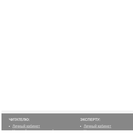
ЧИТАТЕЛЮ:
ЭКСПЕРТУ:
Личный кабинет
Личный кабинет
Настройка уведомлений
Написать статью