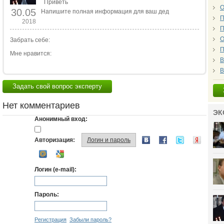
Приветь
О
30.05
Напишите полная информация для ваш дед
П
2018
П
О
Забрать себе:
П
Мне нравится:
В
В
Задать свой вопрос эксперту
Нет комментариев
ЭК
Анонимный вход:
Авторизация:
Логин и пароль
Логин (e-mail):
Пароль:
Регистрация
Забыли пароль?