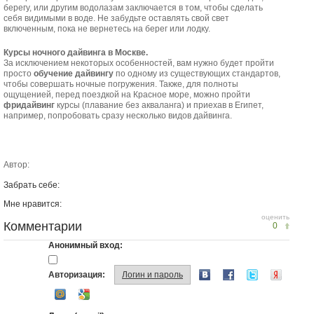
берегу, или другим водолазам заключается в том, чтобы сделать
себя видимыми в воде. Не забудьте оставлять свой свет
включенным, пока не вернетесь на берег или лодку.
Курсы ночного дайвинга в Москве.
За исключением некоторых особенностей, вам нужно будет пройти
просто
обучение дайвингу
по одному из существующих стандартов,
чтобы совершать ночные погружения. Также, для полноты
ощущенией, перед поездкой на Красное море, можно пройти
фридайвинг
курсы (плавание без акваланга) и приехав в Египет,
например, попробовать сразу несколько видов дайвинга.
Автор:
Забрать себе:
Мне нравится:
оценить
Комментарии
0
Анонимный вход:
Авторизация:
Логин и пароль