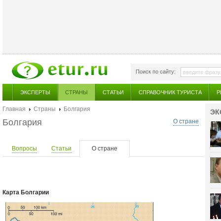
Поиск по сайту:
ЭКСПЕРТЫ
СТРАНЫ
СТАТЬИ
СПРАВОЧНИК ТУРИСТА
Р
Главная
Страны
Болгария
ЭК
Болгария
О стране
Вопросы
Статьи
О стране
Карта Болгарии