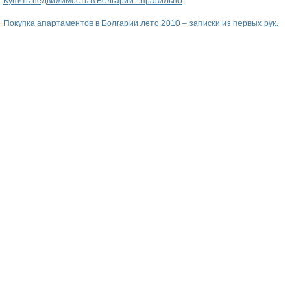
Купить недвижимость в Болгарии - правильно
Покупка апартаментов в Болгарии лето 2010 – записки из первых рук.