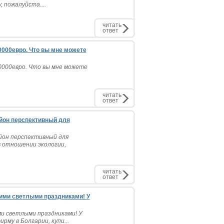
 пожалуйста....
читать
ответ
70000евро. Что вы мне можете
70000евро. Что вы мне можете
читать
ответ
йон перспективный для
йон перспективный для
в отношении экологии,
читать
ответ
ими светлыми праздниками! У
ми светлыми праздниками! У
рму в Болгарии, купи...