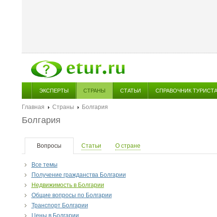
ЭКСПЕРТЫ
СТРАНЫ
СТАТЬИ
СПРАВОЧНИК ТУРИСТ
Главная
Страны
Болгария
Болгария
Вопросы
Статьи
О стране
Все темы
Получение гражданства Болгарии
Недвижимость в Болгарии
Общие вопросы по Болгарии
Транспорт Болгарии
Цены в Болгарии