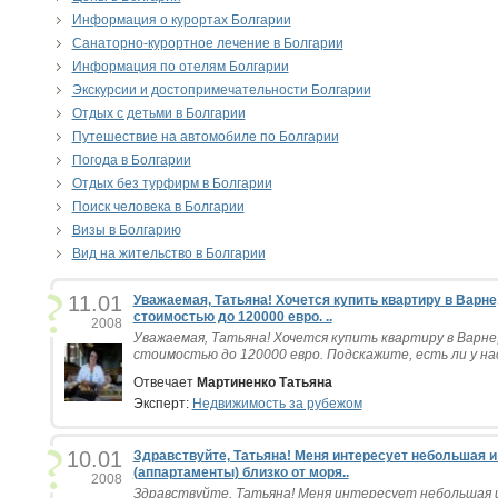
Информация о курортах Болгарии
Санаторно-курортное лечение в Болгарии
Информация по отелям Болгарии
Экскурсии и достопримечательности Болгарии
Отдых с детьми в Болгарии
Путешествие на автомобиле по Болгарии
Погода в Болгарии
Отдых без турфирм в Болгарии
Поиск человека в Болгарии
Визы в Болгарию
Вид на жительство в Болгарии
11.01
Уважаемая, Татьяна! Хочется купить квартиру в Варне,
стоимостью до 120000 евро. ..
2008
Уважаемая, Татьяна! Хочется купить квартиру в Варне,
стоимостью до 120000 евро. Подскажите, есть ли у нас
Отвечает
Мартиненко Татьяна
Эксперт:
Недвижимость за рубежом
10.01
Здравствуйте, Татьяна! Меня интересует небольшая и
(аппартаменты) близко от моря..
2008
Здравствуйте, Татьяна! Меня интересует небольшая 