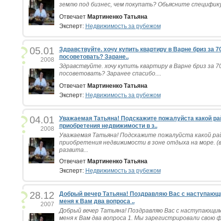
землю под бизнес, чем покупать? Обьясните специфику,
Отвечает
Мартиненко Татьяна
Эксперт:
Недвижимость за рубежом
05.01
Здравствуйте. хочу купить квартиру в Варне бриз за 
посоветовать? Заране..
2008
Здравствуйте. хочу купить квартиру в Варне бриз за 
посоветовать? Заранее спасибо....
Отвечает
Мартиненко Татьяна
Эксперт:
Недвижимость за рубежом
04.01
Уважаемая Татьяна! Подскажите пожалуйста какой ра
приобретения недвижимости в з..
2008
Уважаемая Татьяна! Подскажите пожалуйста какой ра
приобретения недвижимости в зоне отдыха на море. (
развита...
Отвечает
Мартиненко Татьяна
Эксперт:
Недвижимость за рубежом
28.12
Добрый вечер Татьяна! Поздравляю Вас с наступающ
меня к Вам два вопроса ..
2007
Добрый вечер Татьяна! Поздравляю Вас с наступающи
меня к Вам два вопроса 1. Мы зарегистрировали свою фи