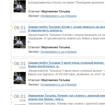
(аппартаменты) близко от моря. Планируем приехать 
...
Отвечает
Мартиненко Татьяна
Эксперт:
Недвижимость за рубежом
09.01
Здравствуйте Татьяна! Хотим с отцом приехать на не
И присмотреть землю и..
2008
Здравствуйте Татьяна! Хотим с отцом приехать на не
турфирме. И присмотреть землю или домик у моря для
н...
Отвечает
Мартиненко Татьяна
Эксперт:
Недвижимость за рубежом
08.01
Здравствуйте Татьяна! У меня очень сложный вопрос 
Варне или Бургасе, д..
2008
Здравствуйте Татьяна! У меня очень сложный вопрос -
Варне или Бургасе, до 60 000 евро, возможно ли это? Э
Отвечает
Мартиненко Татьяна
Эксперт:
Недвижимость за рубежом
06.01
Уважаемая Татьяна. Почему так сложно с арендой зе
землю под бизнес, чем п..
2008
Уважаемая Татьяна. Почему так сложно с арендой зе