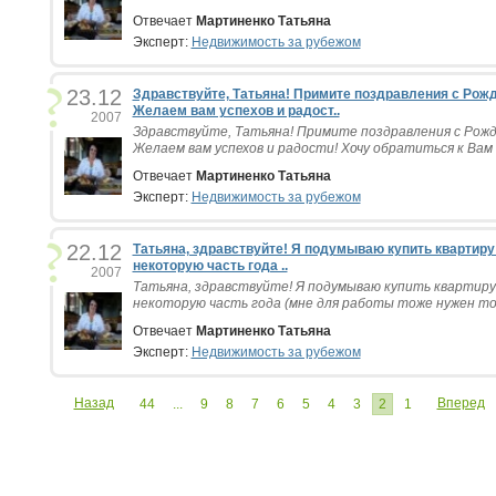
Отвечает
Мартиненко Татьяна
Эксперт:
Недвижимость за рубежом
23.12
Здравствуйте, Татьяна! Примите поздравления с Рож
Желаем вам успехов и радост..
2007
Здравствуйте, Татьяна! Примите поздравления с Рожд
Желаем вам успехов и радости! Хочу обратиться к Вам с
Отвечает
Мартиненко Татьяна
Эксперт:
Недвижимость за рубежом
22.12
Татьяна, здравствуйте! Я подумываю купить квартиру
некоторую часть года ..
2007
Татьяна, здравствуйте! Я подумываю купить квартиру
некоторую часть года (мне для работы тоже нужен то
Отвечает
Мартиненко Татьяна
Эксперт:
Недвижимость за рубежом
Назад
Вперед
44
...
9
8
7
6
5
4
3
2
1