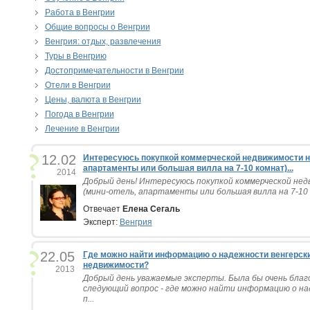
Работа в Венгрии
Общие вопросы о Венгрии
Венгрия: отдых, развлечения
Туры в Венгрию
Достопримечательности в Венгрии
Отели в Венгрии
Цены, валюта в Венгрии
Погода в Венгрии
Лечение в Венгрии
12.02
Интересуюсь покупкой коммерческой недвижимости на
апартаменты или большая вилла на 7-10 комнат)...
2014
Добрый день! Интересуюсь покупкой коммерческой нед
(мини-отель, апартаменты или большая вилла на 7-10 
Отвечает
Елена Сегаль
Эксперт:
Венгрия
22.05
Где можно найти информацию о надежности венгерски
недвижимости?
2013
Добрый день уважаемые эксперты. Была бы очень благ
следующий вопрос - где можно найти информацию о н
п...