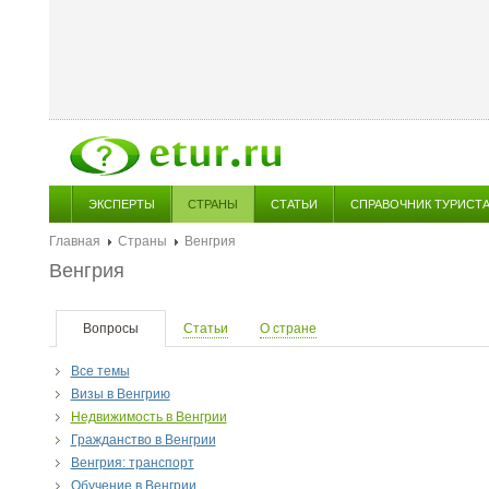
ЭКСПЕРТЫ
СТРАНЫ
СТАТЬИ
СПРАВОЧНИК ТУРИСТ
Главная
Страны
Венгрия
Венгрия
Вопросы
Статьи
О стране
Все темы
Визы в Венгрию
Недвижимость в Венгрии
Гражданство в Венгрии
Венгрия: транспорт
Обучение в Венгрии