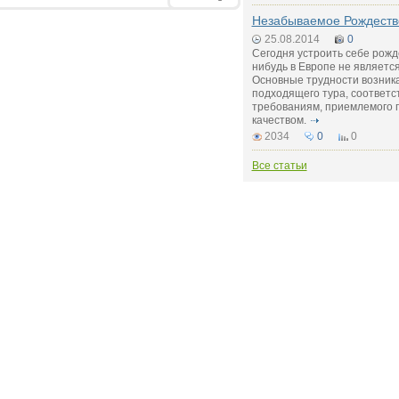
Незабываемое Рождеств
25.08.2014
0
Сегодня устроить себе рожд
нибудь в Европе не являетс
Основные трудности возник
подходящего тура, соответс
требованиям, приемлемого 
качеством.
2034
0
0
Все статьи