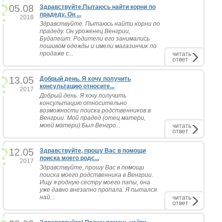
05.08
Здравствуйте.Пытаюсь найти корни по
прадеду. Он ...
2018
Здравствуйте. Пытаюсь найти корни по
прадеду. Он уроженец Венгрии,
Будапешт. Родители его занимались
пошивом одежды и имели магазинчик по
продаже с...
читать
ответ
13.05
Добрый день. Я хочу получить
консультацию относите...
2017
Добрый день. Я хочу получить
консультацию относительно
возможности поиска родственников в
Венгрии. Мой прадед (отец матери,
моей матери) Был Венгро...
читать
ответ
12.05
Здравствуйте, прошу Вас в помощи
поиска моего родс...
2017
Здравствуйте, прошу Вас в помощи
поиска моего родственника в Венгрии.
Ищу я родную сестру моего папы, она
уже давно внезапно пропала. Я пытался
най...
читать
ответ