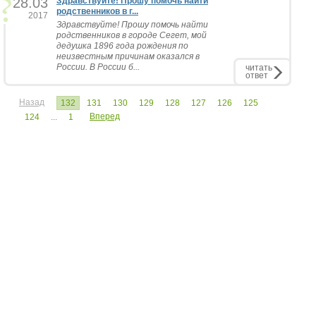
28.03
Здравствуйте! Прошу помочь найти
родственников в г...
2017
Здравствуйте! Прошу помочь найти
родственников в городе Сегет, мой
дедушка 1896 года рождения по
неизвестным причинам оказался в
России. В России б...
читать
ответ
Назад
132
131
130
129
128
127
126
125
Вперед
124
...
1