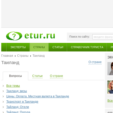
Поиск по сайту:
ЭКСПЕРТЫ
СТРАНЫ
СТАТЬИ
СПРАВОЧНИК ТУРИСТА
Р
Главная
Страны
Таиланд
ЭК
Таиланд
О стране
Вопросы
Статьи
О стране
Все темы
Таиланд: визы
Цены. Оплата. Местная валюта в Таиланде
Все
Транспорт в Таиланде
Тайланд: Отели
Тайланд: Погода