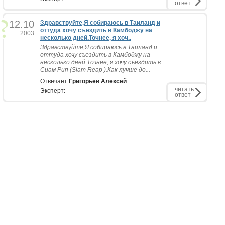
ответ
12.10
Здравствуйте,Я собираюсь в Таиланд и
оттуда хочу съездить в Камбоджу на
2003
несколько дней.Точнее, я хоч..
Здравствуйте,Я собираюсь в Таиланд и
оттуда хочу съездить в Камбоджу на
несколько дней.Точнее, я хочу съездить в
Сиам Рип (Siam Reap ).Как лучше до...
Отвечает
Григорьев Алексей
читать
Эксперт:
ответ