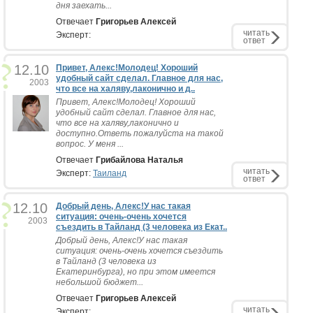
дня заехать...
Отвечает
Григорьев Алексей
читать
Эксперт:
ответ
12.10
Привет, Алекс!Молодец! Хороший
удобный сайт сделал. Главное для нас,
2003
что все на халяву,лаконично и д..
Привет, Алекс!Молодец! Хороший
удобный сайт сделал. Главное для нас,
что все на халяву,лаконично и
доступно.Ответь пожалуйста на такой
вопрос. У меня ...
Отвечает
Грибайлова Наталья
читать
Эксперт:
Таиланд
ответ
12.10
Добрый день, Алекс!У нас такая
ситуация: очень-очень хочется
2003
съездить в Тайланд (3 человека из Екат..
Добрый день, Алекс!У нас такая
ситуация: очень-очень хочется съездить
в Тайланд (3 человека из
Екатеринбурга), но при этом имеется
небольшой бюджет...
Отвечает
Григорьев Алексей
читать
Эксперт: