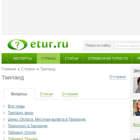
Поиск по сайту:
ЭКСПЕРТЫ
СТРАНЫ
СТАТЬИ
СПРАВОЧНИК ТУРИСТА
Р
Главная
Страны
Таиланд
ЭК
Таиланд
О стране
Вопросы
Статьи
О стране
Все темы
Таиланд: визы
Цены. Оплата. Местная валюта в Таиланде
Все
Транспорт в Таиланде
Тайланд: Отели
Тайланд: Погода