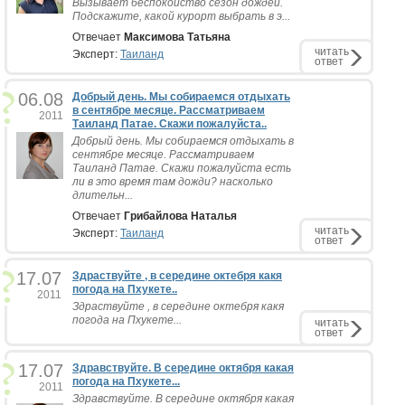
Вызывает беспокойство сезон дождей.
Подскажите, какой курорт выбрать в э...
Отвечает
Максимова Татьяна
читать
Эксперт:
Таиланд
ответ
06.08
Добрый день. Мы собираемся отдыхать
в сентябре месяце. Рассматриваем
2011
Таиланд Патае. Скажи пожалуйста..
Добрый день. Мы собираемся отдыхать в
сентябре месяце. Рассматриваем
Таиланд Патае. Скажи пожалуйста есть
ли в это время там дожди? насколько
длительн...
Отвечает
Грибайлова Наталья
читать
Эксперт:
Таиланд
ответ
17.07
Здраствуйте , в середине октебря какя
погода на Пхукете..
2011
Здраствуйте , в середине октебря какя
погода на Пхукете...
читать
ответ
17.07
Здравствуйте. В середине октября какая
погода на Пхукете...
2011
Здравствуйте. В середине октября какая