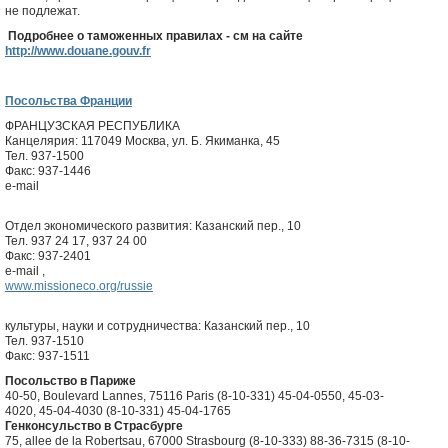
не подлежат.
Подробнее о таможенных правилах - см на сайте
http://www.douane.gouv.fr
Посольства Франции
ФРАНЦУЗСКАЯ РЕСПУБЛИКА
Канцелярия: 117049 Москва, ул. Б. Якиманка, 45
Тел. 937-1500
Факс: 937-1446
e-mail
Отдел экономического развития: Казанский пер., 10
Тел. 937 24 17, 937 24 00
Факс: 937-2401
e-mail
,
www.missioneco.org/russie
культуры, науки и сотрудничества: Казанский пер., 10
Тел. 937-1510
Факс: 937-1511
Посольство в Париже
40-50, Boulevard Lannes, 75116 Paris (8-10-331) 45-04-0550, 45-03-
4020, 45-04-4030 (8-10-331) 45-04-1765
Генконсульство в Страсбурге
75, allee de la Robertsau, 67000 Strasbourg (8-10-333) 88-36-7315 (8-10-