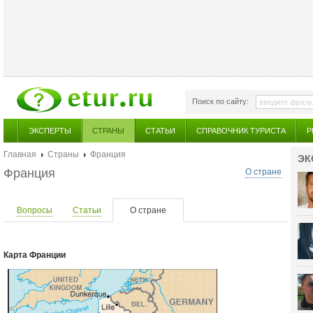
Поиск по сайту:
ЭКСПЕРТЫ
СТРАНЫ
СТАТЬИ
СПРАВОЧНИК ТУРИСТА
Р
Главная
Страны
Франция
ЭК
Франция
О стране
Вопросы
Статьи
О стране
Карта Франции