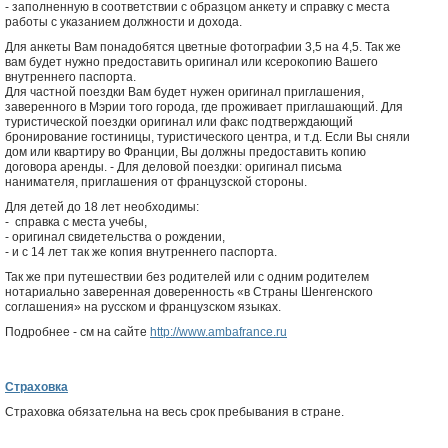
- заполненную в соответствии с образцом анкету и справку с места
работы с указанием должности и дохода.
Для анкеты Вам понадобятся цветные фотографии 3,5 на 4,5. Так же
вам будет нужно предоставить оригинал или ксерокопию Вашего
внутреннего паспорта.
Для частной поездки Вам будет нужен оригинал приглашения,
заверенного в Мэрии того города, где проживает приглашающий. Для
туристической поездки оригинал или факс подтверждающий
бронирование гостиницы, туристического центра, и т.д. Если Вы сняли
дом или квартиру во Франции, Вы должны предоставить копию
договора аренды. - Для деловой поездки: оригинал письма
нанимателя, приглашения от французской стороны.
Для детей до 18 лет необходимы:
- справка с места учебы,
- оригинал свидетельства о рождении,
- и с 14 лет так же копия внутреннего паспорта.
Так же при путешествии без родителей или с одним родителем
нотариально заверенная доверенность «в Страны Шенгенского
соглашения» на русском и французском языках.
Подробнее - см на сайте
http://www.ambafrance.ru
Страховка
Страховка обязательна на весь срок пребывания в стране.